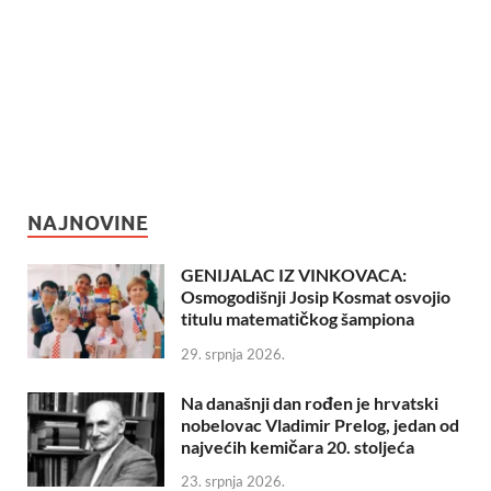
NAJNOVINE
GENIJALAC IZ VINKOVACA:
Osmogodišnji Josip Kosmat osvojio
titulu matematičkog šampiona
29. srpnja 2026.
Na današnji dan rođen je hrvatski
nobelovac Vladimir Prelog, jedan od
najvećih kemičara 20. stoljeća
23. srpnja 2026.