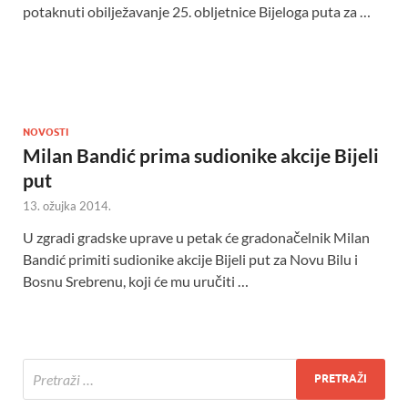
potaknuti obilježavanje 25. obljetnice Bijeloga puta za …
NOVOSTI
Milan Bandić prima sudionike akcije Bijeli
put
13. ožujka 2014.
U zgradi gradske uprave u petak će gradonačelnik Milan
Bandić primiti sudionike akcije Bijeli put za Novu Bilu i
Bosnu Srebrenu, koji će mu uručiti …