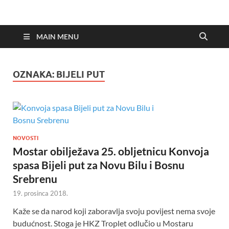
MAIN MENU
OZNAKA:
BIJELI PUT
NOVOSTI
Mostar obilježava 25. obljetnicu Konvoja
spasa Bijeli put za Novu Bilu i Bosnu
Srebrenu
19. prosinca 2018.
Kaže se da narod koji zaboravlja svoju povijest nema svoje
budućnost. Stoga je HKZ Troplet odlučio u Mostaru