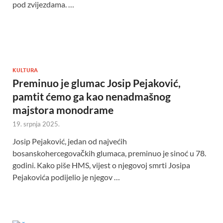
pod zvijezdama. …
KULTURA
Preminuo je glumac Josip Pejaković,
pamtit ćemo ga kao nenadmašnog
majstora monodrame
19. srpnja 2025.
Josip Pejaković, jedan od najvećih
bosanskohercegovačkih glumaca, preminuo je sinoć u 78.
godini. Kako piše HMS, vijest o njegovoj smrti Josipa
Pejakovića podijelio je njegov …