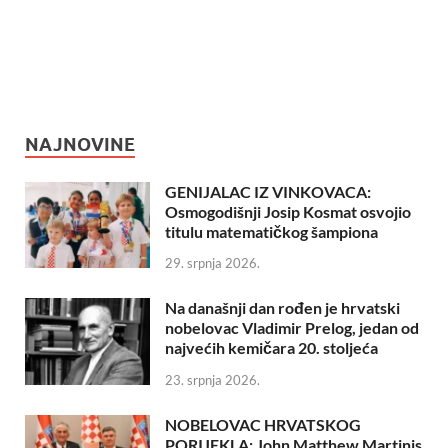
NAJNOVINE
GENIJALAC IZ VINKOVACA:
Osmogodišnji Josip Kosmat osvojio
titulu matematičkog šampiona
29. srpnja 2026.
Na današnji dan rođen je hrvatski
nobelovac Vladimir Prelog, jedan od
najvećih kemičara 20. stoljeća
23. srpnja 2026.
NOBELOVAC HRVATSKOG
PORIJEKLA: John Matthew Martinis