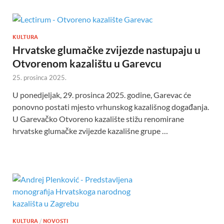
KULTURA
Hrvatske glumačke zvijezde nastupaju u
Otvorenom kazalištu u Garevcu
25. prosinca 2025.
U ponedjeljak, 29. prosinca 2025. godine, Garevac će
ponovno postati mjesto vrhunskog kazališnog događanja.
U Garevačko Otvoreno kazalište stižu renomirane
hrvatske glumačke zvijezde kazališne grupe …
KULTURA
/
NOVOSTI