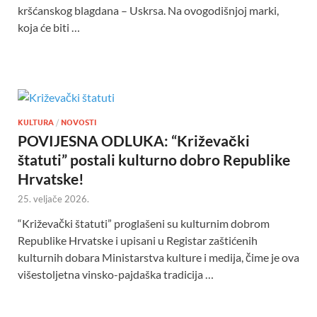
kršćanskog blagdana – Uskrsa. Na ovogodišnjoj marki,
koja će biti …
KULTURA
/
NOVOSTI
POVIJESNA ODLUKA: “Križevački
štatuti” postali kulturno dobro Republike
Hrvatske!
25. veljače 2026.
“Križevački štatuti” proglašeni su kulturnim dobrom
Republike Hrvatske i upisani u Registar zaštićenih
kulturnih dobara Ministarstva kulture i medija, čime je ova
višestoljetna vinsko-pajdaška tradicija …