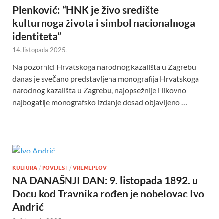
Plenković: “HNK je živo središte
kulturnoga života i simbol nacionalnoga
identiteta”
14. listopada 2025.
Na pozornici Hrvatskoga narodnog kazališta u Zagrebu
danas je svečano predstavljena monografija Hrvatskoga
narodnog kazališta u Zagrebu, najopsežnije i likovno
najbogatije monografsko izdanje dosad objavljeno …
KULTURA
/
POVIJEST
/
VREMEPLOV
NA DANAŠNJI DAN: 9. listopada 1892. u
Docu kod Travnika rođen je nobelovac Ivo
Andrić