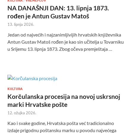
KULTURA
/
VREMEPLOV
NA DANAŠNJI DAN: 13. lipnja 1873.
rođen je Antun Gustav Matoš
13. lipnja 2026.
Jedan od najvećih i najzanimljivijih hrvatskih književnika
Antun Gustav Matoš rođen je kao sin učitelja u Tovarniku
u Srijemu 13. lipnja 1873. Zbog očeva premještaja …
KULTURA
Korčulanska procesija na novoj uskrsnoj
marki Hrvatske pošte
12. ožujka 2026.
Kao i svake godine, Hrvatska pošta već tradicionalno
izdaje prigodnu poštansku marku u povodu najvećega