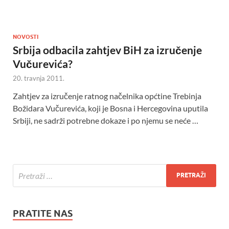
NOVOSTI
Srbija odbacila zahtjev BiH za izručenje
Vučurevića?
20. travnja 2011.
Zahtjev za izručenje ratnog načelnika općtine Trebinja
Božidara Vučurevića, koji je Bosna i Hercegovina uputila
Srbiji, ne sadrži potrebne dokaze i po njemu se neće …
PRATITE NAS