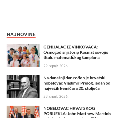
NAJNOVINE
GENIJALAC IZ VINKOVACA:
Osmogodišnji Josip Kosmat osvojio
titulu matematičkog šampiona
29. srpnja 2026.
Na današnji dan rođen je hrvatski
nobelovac Vladimir Prelog, jedan od
najvećih kemičara 20. stoljeća
23. srpnja 2026.
NOBELOVAC HRVATSKOG
PORIJEKLA: John Matthew Martinis