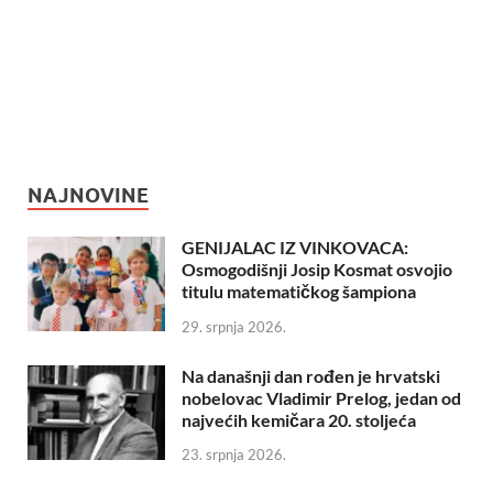
NAJNOVINE
GENIJALAC IZ VINKOVACA:
Osmogodišnji Josip Kosmat osvojio
titulu matematičkog šampiona
29. srpnja 2026.
Na današnji dan rođen je hrvatski
nobelovac Vladimir Prelog, jedan od
najvećih kemičara 20. stoljeća
23. srpnja 2026.