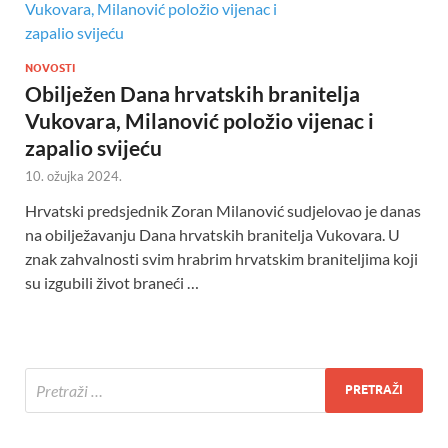
NOVOSTI
Obilježen Dana hrvatskih branitelja
Vukovara, Milanović položio vijenac i
zapalio svijeću
10. ožujka 2024.
Hrvatski predsjednik Zoran Milanović sudjelovao je danas
na obilježavanju Dana hrvatskih branitelja Vukovara. U
znak zahvalnosti svim hrabrim hrvatskim braniteljima koji
su izgubili život braneći …