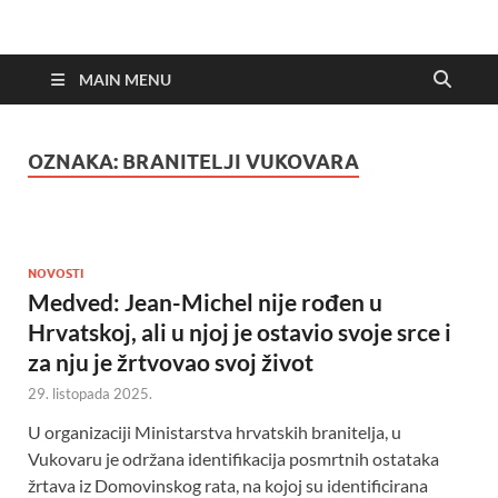
MAIN MENU
OZNAKA:
BRANITELJI VUKOVARA
NOVOSTI
Medved: Jean-Michel nije rođen u
Hrvatskoj, ali u njoj je ostavio svoje srce i
za nju je žrtvovao svoj život
29. listopada 2025.
U organizaciji Ministarstva hrvatskih branitelja, u
Vukovaru je održana identifikacija posmrtnih ostataka
žrtava iz Domovinskog rata, na kojoj su identificirana