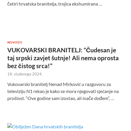
četiri hrvatska branitelja, trojica ekshumirana …
NOVOSTI
VUKOVARSKI BRANITELJ: “Čudesan je
taj srpski zavjet šutnje! Ali nema oprosta
bez čistog srca!”
18. studenoga 2024.
Vukovarski branitelj Nenad Mirković u razgovoru za
televiziju N1 rekao je kako se mora njegovati sjećanje na
prošlost. “Ove godine sam izostao, ali inače dođem”, …