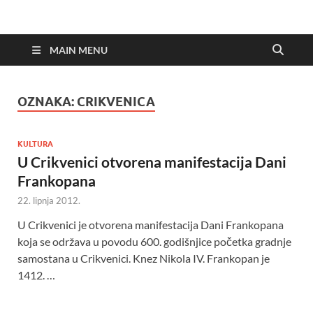
MAIN MENU
OZNAKA:
CRIKVENICA
KULTURA
U Crikvenici otvorena manifestacija Dani
Frankopana
22. lipnja 2012.
U Crikvenici je otvorena manifestacija Dani Frankopana
koja se održava u povodu 600. godišnjice početka gradnje
samostana u Crikvenici. Knez Nikola IV. Frankopan je
1412. …