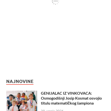
NAJNOVINE
GENIJALAC IZ VINKOVACA:
Osmogodišnji Josip Kosmat osvojio
titulu matematičkog šampiona
29. srpnja 2026.