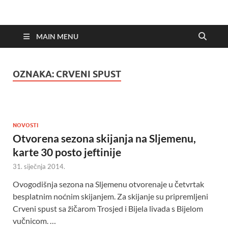
MAIN MENU
OZNAKA:
CRVENI SPUST
NOVOSTI
Otvorena sezona skijanja na Sljemenu,
karte 30 posto jeftinije
31. siječnja 2014.
Ovogodišnja sezona na Sljemenu otvorenaje u četvrtak
besplatnim noćnim skijanjem. Za skijanje su pripremljeni
Crveni spust sa žičarom Trosjed i Bijela livada s Bijelom
vučnicom. …