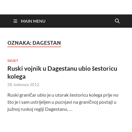
MAIN MENU
OZNAKA:
DAGESTAN
SVIJET
Ruski vojnik u Dagestanu ubio šestoricu
kolega
28. kolovoza 2012.
Ruski graničar ubio je u utorak šestoricu kolega prije no
što je i sam ustrijeljen u pucnjavi na graničnoj postaji u
južnoj ruskoj regiji Dagestanu, …