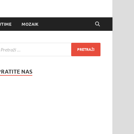
TIME
MOZAIK
PRATITE NAS