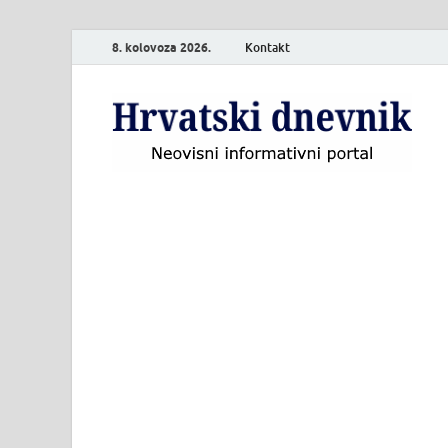
8. kolovoza 2026.
Kontakt
H
Neo