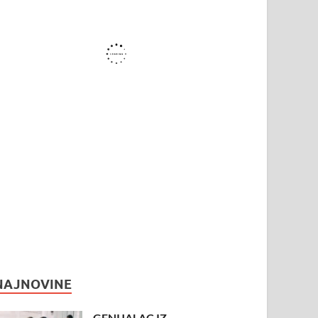
NAJNOVINE
GENIJALAC IZ