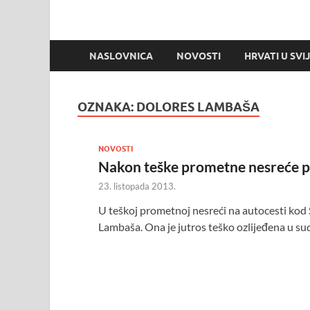
NASLOVNICA
NOVOSTI
HRVATI U SVI
OZNAKA:
DOLORES LAMBAŠA
NOVOSTI
Nakon teške prometne nesreće 
23. listopada 2013.
U teškoj prometnoj nesreći na autocesti kod 
Lambaša. Ona je jutros teško ozlijeđena u s