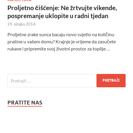
Proljetno čišćenje: Ne žrtvujte vikende,
pospremanje uklopite u radni tjedan
29. ožujka 2014.
Proljetne zrake sunca bacaju novo svjetlo na količinu
prašine u vašem domu? Krajnje je vrijeme da zasučete
rukave i pripremite svoj životni prostor za toplije …
PRATITE NAS