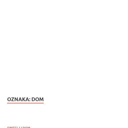
OZNAKA:
DOM
OBITELJ I DOM