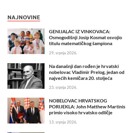
NAJNOVINE
GENIJALAC IZ VINKOVACA:
Osmogodišnji Josip Kosmat osvojio
titulu matematičkog šampiona
29. srpnja 2026.
Na današnji dan rođen je hrvatski
nobelovac Vladimir Prelog, jedan od
najvećih kemičara 20. stoljeća
23. srpnja 2026.
NOBELOVAC HRVATSKOG
PORIJEKLA: John Matthew Martinis
primio visoko hrvatsko odličje
13. srpnja 2026.