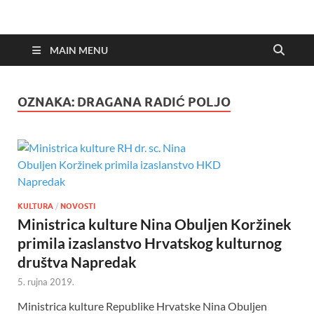
MAIN MENU
OZNAKA:
DRAGANA RADIĆ POLJO
KULTURA
/
NOVOSTI
Ministrica kulture Nina Obuljen Koržinek
primila izaslanstvo Hrvatskog kulturnog
društva Napredak
5. rujna 2019.
Ministrica kulture Republike Hrvatske Nina Obuljen