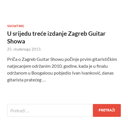
SHOWTIME
U srijedu treće izdanje Zagreb Guitar
Showa
25. studenoga 2013.
Priča o Zagreb Guitar Showu počinje prvim gitarističkim
natjecanjem održanim 2010. godine, kada je u finalu
održanom u Boogaloou pobjedio Ivan Ivanković, danas
gitarista pratećeg …