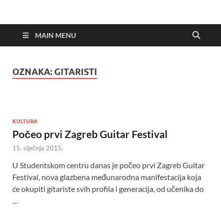
MAIN MENU
OZNAKA:
GITARISTI
KULTURA
Počeo prvi Zagreb Guitar Festival
15. siječnja 2015.
U Studentskom centru danas je počeo prvi Zagreb Guitar
Festival, nova glazbena međunarodna manifestacija koja
će okupiti gitariste svih profila i generacija, od učenika do
…