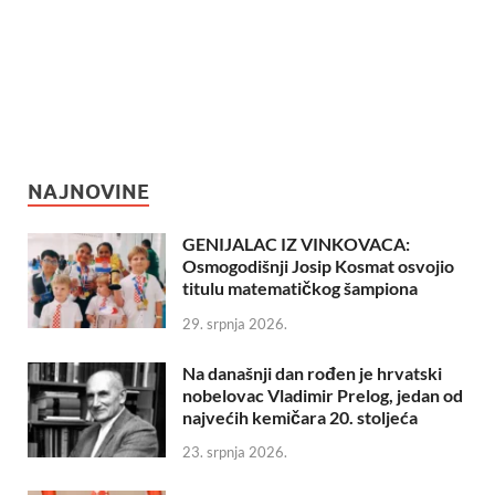
NAJNOVINE
GENIJALAC IZ VINKOVACA:
Osmogodišnji Josip Kosmat osvojio
titulu matematičkog šampiona
29. srpnja 2026.
Na današnji dan rođen je hrvatski
nobelovac Vladimir Prelog, jedan od
najvećih kemičara 20. stoljeća
23. srpnja 2026.