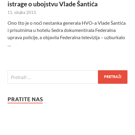
istrage o ubojstvu Vlade Šantića
11. ožujka 2013.
Ono što je o noći nestanka generala HVO-a Vlade Šantića
i prisutnima u hotelu Sedra dokumentirala Federalna
uprava policije, a objavila Federalna televizija – uzburkalo
…
PRATITE NAS