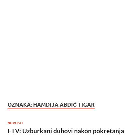
OZNAKA:
HAMDIJA ABDIĆ TIGAR
NOVOSTI
FTV: Uzburkani duhovi nakon pokretanja