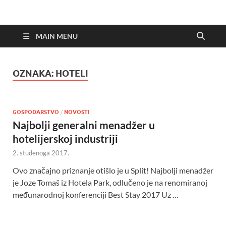
MAIN MENU
OZNAKA:
HOTELI
GOSPODARSTVO
/
NOVOSTI
Najbolji generalni menadžer u
hotelijerskoj industriji
2. studenoga 2017.
Ovo značajno priznanje otišlo je u Split! Najbolji menadžer
je Joze Tomaš iz Hotela Park, odlučeno je na renomiranoj
međunarodnoj konferenciji Best Stay 2017 Uz …