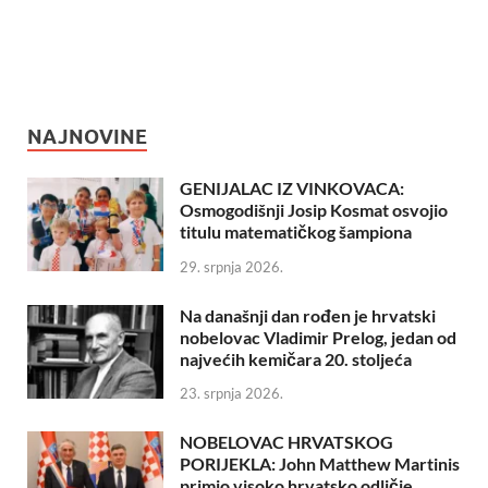
NAJNOVINE
GENIJALAC IZ VINKOVACA:
Osmogodišnji Josip Kosmat osvojio
titulu matematičkog šampiona
29. srpnja 2026.
Na današnji dan rođen je hrvatski
nobelovac Vladimir Prelog, jedan od
najvećih kemičara 20. stoljeća
23. srpnja 2026.
NOBELOVAC HRVATSKOG
PORIJEKLA: John Matthew Martinis
primio visoko hrvatsko odličje