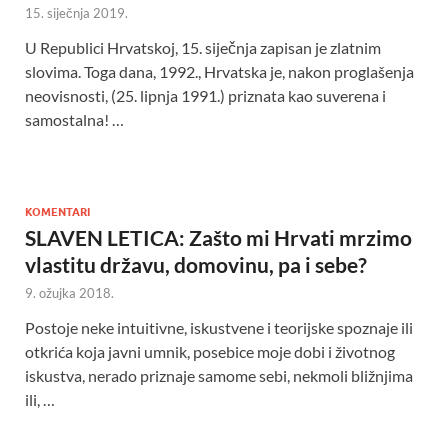
15. siječnja 2019.
U Republici Hrvatskoj, 15. siječnja zapisan je zlatnim
slovima. Toga dana, 1992., Hrvatska je, nakon proglašenja
neovisnosti, (25. lipnja 1991.) priznata kao suverena i
samostalna! …
KOMENTARI
SLAVEN LETICA: Zašto mi Hrvati mrzimo
vlastitu državu, domovinu, pa i sebe?
9. ožujka 2018.
Postoje neke intuitivne, iskustvene i teorijske spoznaje ili
otkrića koja javni umnik, posebice moje dobi i životnog
iskustva, nerado priznaje samome sebi, nekmoli bližnjima
ili, …