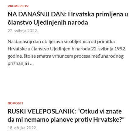
VREMEPLOV
NA DANAŠNJI DAN: Hrvatska primljena u
članstvo Ujedinjenih naroda
22. svibnja 2022.
Na današnji dan obilježava se obljetnica od primitka
Hrvatske u članstvo Ujedinjenih naroda 22. svibnja 1992.
godine, što se smatra vrhuncem procesa međunarodnog
priznanja i …
NOVOSTI
RUSKI VELEPOSLANIK: “Otkud vi znate
da mi nemamo planove protiv Hrvatske?”
18. ožujka 2022.