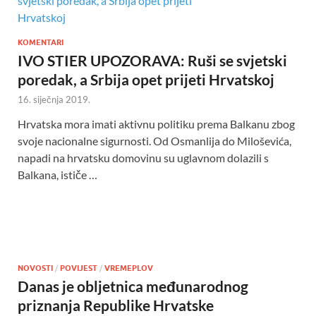
KOMENTARI
IVO STIER UPOZORAVA: Ruši se svjetski
poredak, a Srbija opet prijeti Hrvatskoj
16. siječnja 2019.
Hrvatska mora imati aktivnu politiku prema Balkanu zbog
svoje nacionalne sigurnosti. Od Osmanlija do Miloševića,
napadi na hrvatsku domovinu su uglavnom dolazili s
Balkana, ističe …
NOVOSTI
/
POVIJEST
/
VREMEPLOV
Danas je obljetnica međunarodnog
priznanja Republike Hrvatske