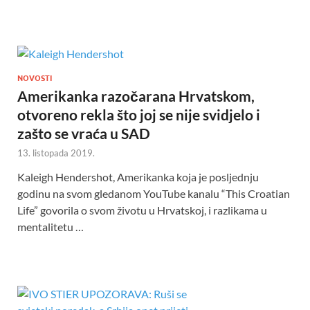
NOVOSTI
Amerikanka razočarana Hrvatskom,
otvoreno rekla što joj se nije svidjelo i
zašto se vraća u SAD
13. listopada 2019.
Kaleigh Hendershot, Amerikanka koja je posljednju
godinu na svom gledanom YouTube kanalu “This Croatian
Life” govorila o svom životu u Hrvatskoj, i razlikama u
mentalitetu …