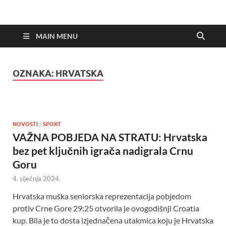
MAIN MENU
OZNAKA:
HRVATSKA
NOVOSTI
/
SPORT
VAŽNA POBJEDA NA STRATU: Hrvatska
bez pet ključnih igrača nadigrala Crnu
Goru
4. siječnja 2024.
Hrvatska muška seniorska reprezentacija pobjedom
protiv Crne Gore 29:25 otvorila je ovogodišnji Croatia
kup. Bila je to dosta izjednačena utakmica koju je Hrvatska