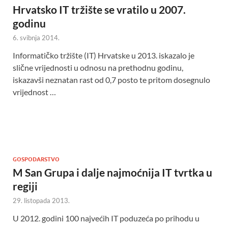
Hrvatsko IT tržište se vratilo u 2007.
godinu
6. svibnja 2014.
Informatičko tržište (IT) Hrvatske u 2013. iskazalo je
slične vrijednosti u odnosu na prethodnu godinu,
iskazavši neznatan rast od 0,7 posto te pritom dosegnulo
vrijednost …
GOSPODARSTVO
M San Grupa i dalje najmoćnija IT tvrtka u
regiji
29. listopada 2013.
U 2012. godini 100 najvećih IT poduzeća po prihodu u