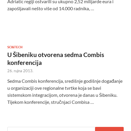
Adriatic regiji ostvarili su ukupno 2,52 milijarde eura i
zapošljavali nešto više od 14.000 radnika, …
SCI&TECH
U Šibeniku otvorena sedma Combis
konferencija
26. rujna 2013.
Sedma Combis konferencija, središnje godišnje događanje
u organizaciji ove regionalne tvrtke koja se bavi
sistemskom integracijom, otvorena je danas u Šibeniku.
Tijekom konferencije, stručnjaci Combisa …