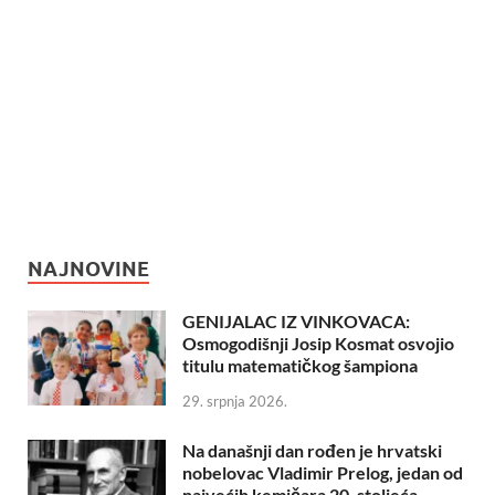
NAJNOVINE
GENIJALAC IZ VINKOVACA:
Osmogodišnji Josip Kosmat osvojio
titulu matematičkog šampiona
29. srpnja 2026.
Na današnji dan rođen je hrvatski
nobelovac Vladimir Prelog, jedan od
najvećih kemičara 20. stoljeća