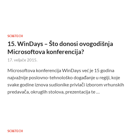
SCI&TECH
15. WinDays – Što donosi ovogodišnja
Microsoftova konferencija?
17. veljače 2015.
Microsoftova konferencija WinDays već je 15 godina
najvažnije poslovno-tehnološko događanje u regiji, koje
svake godine iznova sudionike privlači izborom vrhunskih
predavača, okruglih stolova, prezentacija te …
SCI&TECH