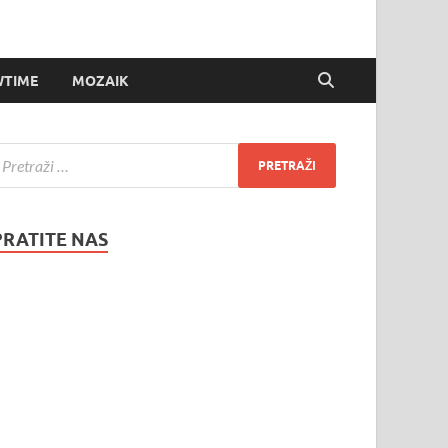
TIME
MOZAIK
PRATITE NAS