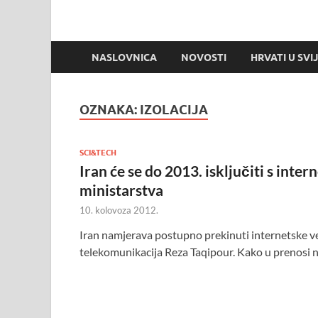
NASLOVNICA
NOVOSTI
HRVATI U SVI
OZNAKA:
IZOLACIJA
SCI&TECH
Iran će se do 2013. isključiti s inter
ministarstva
10. kolovoza 2012.
Iran namjerava postupno prekinuti internetske vez
telekomunikacija Reza Taqipour. Kako u prenosi n