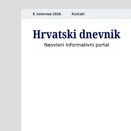
8. kolovoza 2026.
Kontakt
H
Neo