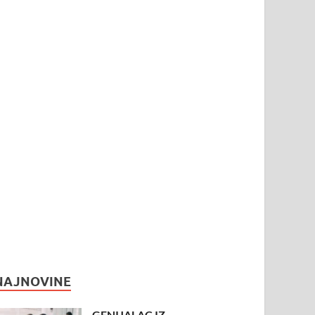
NAJNOVINE
GENIJALAC IZ