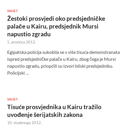
SVIJET
Žestoki prosvjedi oko predsjedničke
palače u Kairu, predsjednik Mursi
napustio zgradu
5. prosinca 2012.
Egipatska policija sukobila se s više tisuća demonstranata
ispred predsjedničke palače u Kairu, zbog čega je Mursi
napustio zgradu, priopćili su izvori bliski predsjedniku.
Policijski …
SVIJET
Tisuće prosvjednika u Kairu tražilo
uvođenje šerijatskih zakona
10. studenoga 2012.