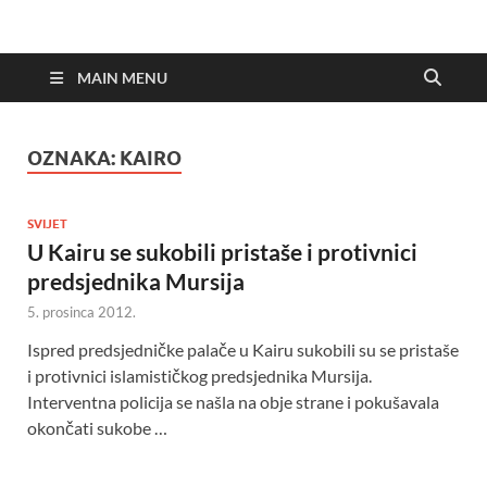
MAIN MENU
OZNAKA:
KAIRO
SVIJET
U Kairu se sukobili pristaše i protivnici
predsjednika Mursija
5. prosinca 2012.
Ispred predsjedničke palače u Kairu sukobili su se pristaše
i protivnici islamističkog predsjednika Mursija.
Interventna policija se našla na obje strane i pokušavala
okončati sukobe …