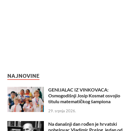
NAJNOVINE
GENIJALAC IZ VINKOVACA:
Osmogodišnji Josip Kosmat osvojio
titulu matematičkog šampiona
29. srpnja 2026.
Na današnji dan rođen je hrvatski
nobelovac Vladimir Prelog, jedan od