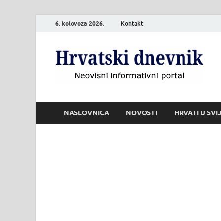
6. kolovoza 2026.
Kontakt
H
Neo
NASLOVNICA
NOVOSTI
HRVATI U SVI