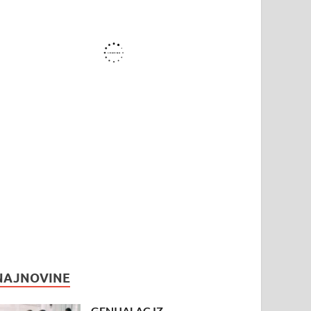
NAJNOVINE
GENIJALAC IZ