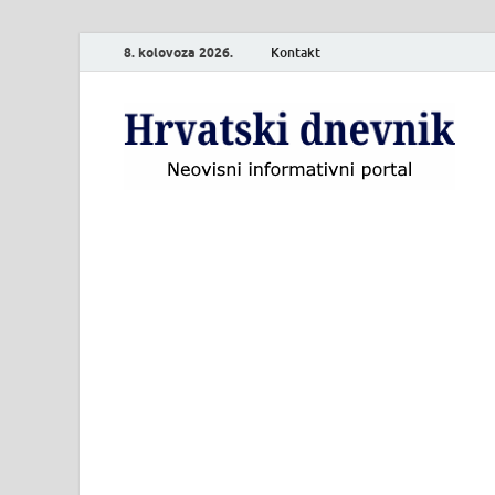
8. kolovoza 2026.
Kontakt
H
Neo