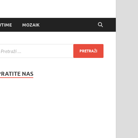
TIME
MOZAIK
PRATITE NAS