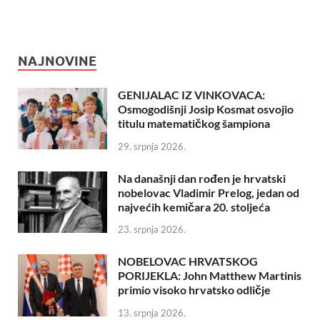
NAJNOVINE
GENIJALAC IZ VINKOVACA:
Osmogodišnji Josip Kosmat osvojio
titulu matematičkog šampiona
29. srpnja 2026.
Na današnji dan rođen je hrvatski
nobelovac Vladimir Prelog, jedan od
najvećih kemičara 20. stoljeća
23. srpnja 2026.
NOBELOVAC HRVATSKOG
PORIJEKLA: John Matthew Martinis
primio visoko hrvatsko odličje
13. srpnja 2026.