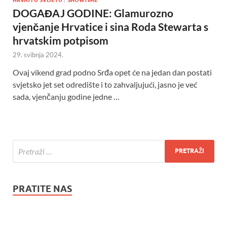
DOGAĐAJ GODINE: Glamurozno
vjenčanje Hrvatice i sina Roda Stewarta s
hrvatskim potpisom
29. svibnja 2024.
Ovaj vikend grad podno Srđa opet će na jedan dan postati
svjetsko jet set odredište i to zahvaljujući, jasno je već
sada, vjenčanju godine jedne …
PRATITE NAS