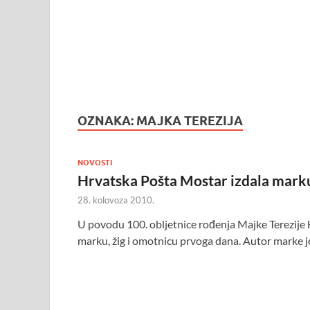
OZNAKA:
MAJKA TEREZIJA
NOVOSTI
Hrvatska Pošta Mostar izdala marku
28. kolovoza 2010.
U povodu 100. obljetnice rođenja Majke Terezije
marku, žig i omotnicu prvoga dana. Autor marke je