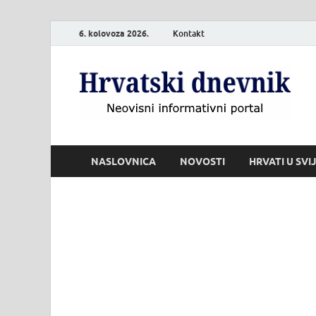
6. kolovoza 2026.
Kontakt
H
Neo
NASLOVNICA
NOVOSTI
HRVATI U SVI