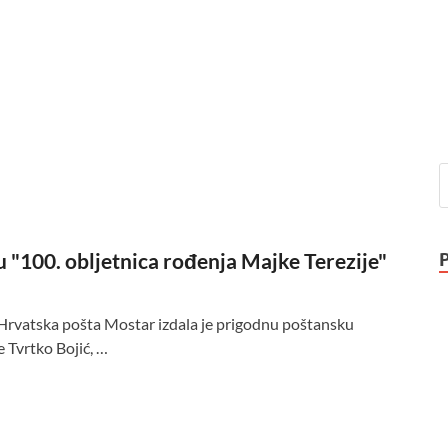
 "100. obljetnica rođenja Majke Terezije"
 Hrvatska pošta Mostar izdala je prigodnu poštansku
 Tvrtko Bojić, …