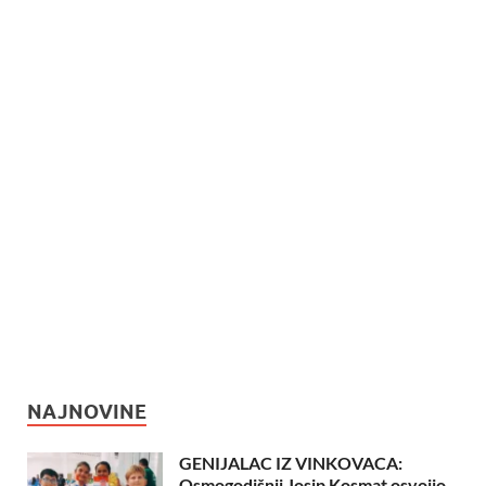
NAJNOVINE
GENIJALAC IZ VINKOVACA:
Osmogodišnji Josip Kosmat osvojio