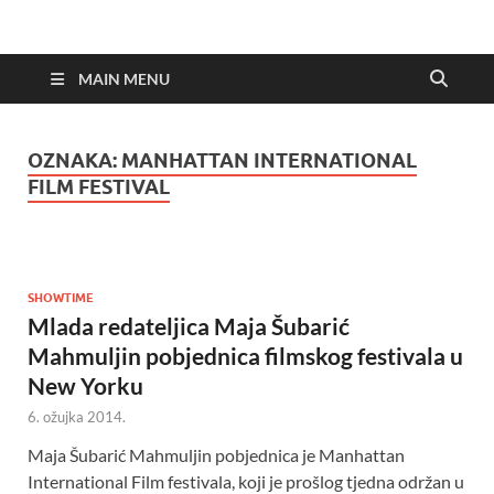
MAIN MENU
OZNAKA:
MANHATTAN INTERNATIONAL
FILM FESTIVAL
SHOWTIME
Mlada redateljica Maja Šubarić
Mahmuljin pobjednica filmskog festivala u
New Yorku
6. ožujka 2014.
Maja Šubarić Mahmuljin pobjednica je Manhattan
International Film festivala, koji je prošlog tjedna održan u