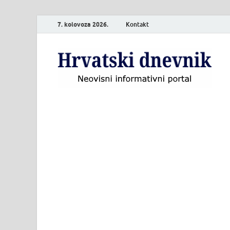
7. kolovoza 2026.
Kontakt
H
Neo