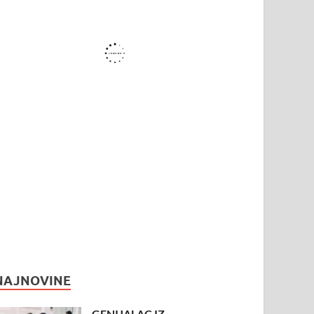
NAJNOVINE
GENIJALAC IZ