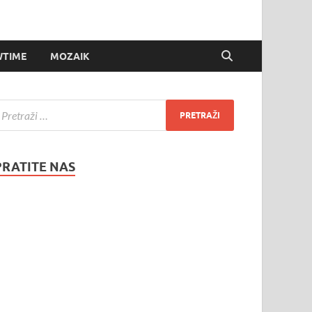
TIME
MOZAIK
PRATITE NAS