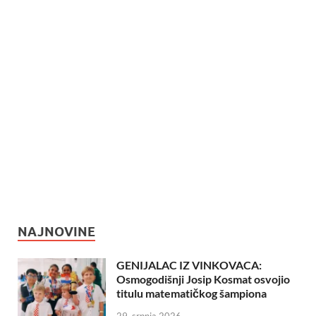
NAJNOVINE
GENIJALAC IZ VINKOVACA:
Osmogodišnji Josip Kosmat osvojio
titulu matematičkog šampiona
29. srpnja 2026.