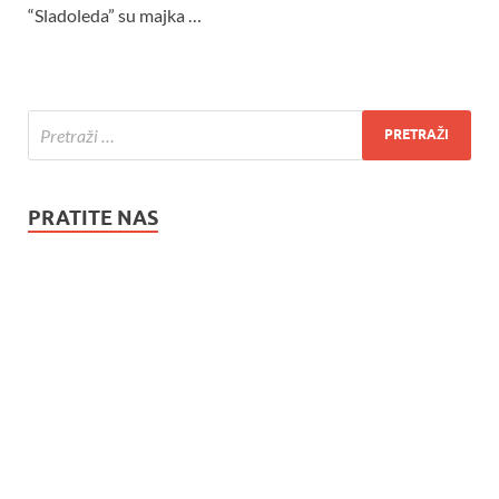
“Sladoleda” su majka …
PRATITE NAS