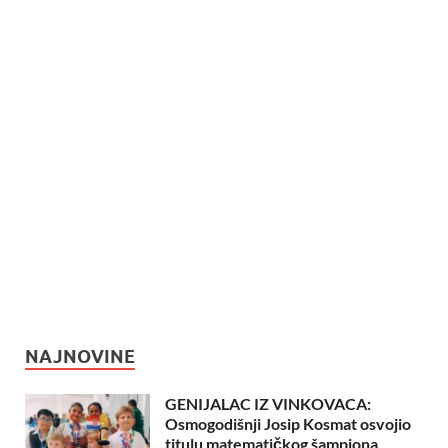
NAJNOVINE
GENIJALAC IZ VINKOVACA:
Osmogodišnji Josip Kosmat osvojio
titulu matematičkog šampiona