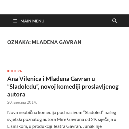
MAIN MENU
OZNAKA:
MLADENA GAVRAN
KULTURA
Ana Vilenica i Mladena Gavran u
“Sladoledu”, novoj komediji proslavljenog
autora
20. siječnja 2014.
Nova neobična komedija pod nazivom “Sladoled” našeg
svjetski poznatog autora Mire Gavrana od 29. siječnja u
Lisinskom, u produkciji Teatra Gavran. Junakinje