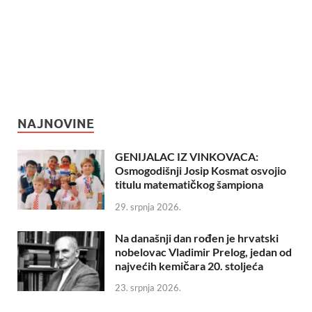
NAJNOVINE
GENIJALAC IZ VINKOVACA:
Osmogodišnji Josip Kosmat osvojio
titulu matematičkog šampiona
29. srpnja 2026.
Na današnji dan rođen je hrvatski
nobelovac Vladimir Prelog, jedan od
najvećih kemičara 20. stoljeća
23. srpnja 2026.