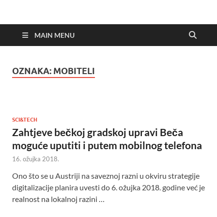
MAIN MENU
OZNAKA:
MOBITELI
SCI&TECH
Zahtjeve bečkoj gradskoj upravi Beča
moguće uputiti i putem mobilnog telefona
16. ožujka 2018.
Ono što se u Austriji na saveznoj razni u okviru strategije
digitalizacije planira uvesti do 6. ožujka 2018. godine već je
realnost na lokalnoj razini …