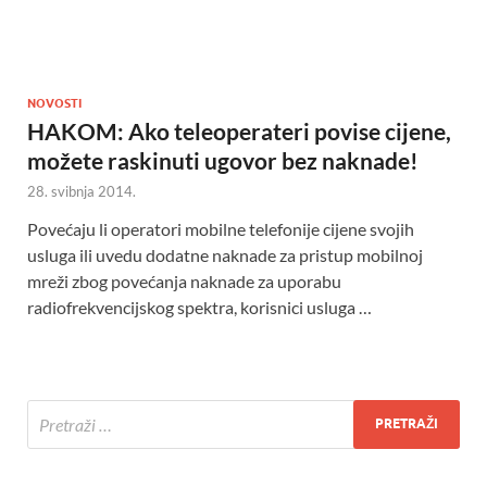
NOVOSTI
HAKOM: Ako teleoperateri povise cijene,
možete raskinuti ugovor bez naknade!
28. svibnja 2014.
Povećaju li operatori mobilne telefonije cijene svojih
usluga ili uvedu dodatne naknade za pristup mobilnoj
mreži zbog povećanja naknade za uporabu
radiofrekvencijskog spektra, korisnici usluga …