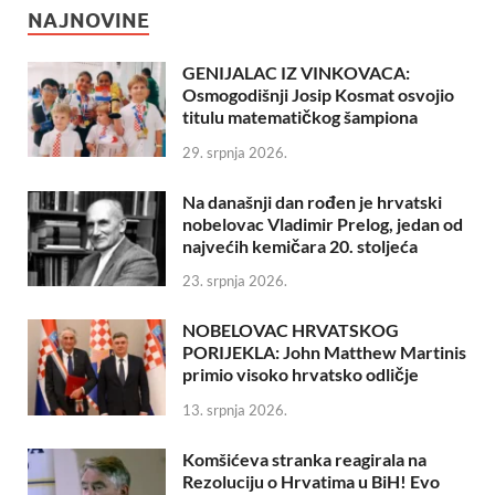
NAJNOVINE
GENIJALAC IZ VINKOVACA:
Osmogodišnji Josip Kosmat osvojio
titulu matematičkog šampiona
29. srpnja 2026.
Na današnji dan rođen je hrvatski
nobelovac Vladimir Prelog, jedan od
najvećih kemičara 20. stoljeća
23. srpnja 2026.
NOBELOVAC HRVATSKOG
PORIJEKLA: John Matthew Martinis
primio visoko hrvatsko odličje
13. srpnja 2026.
Komšićeva stranka reagirala na
Rezoluciju o Hrvatima u BiH! Evo