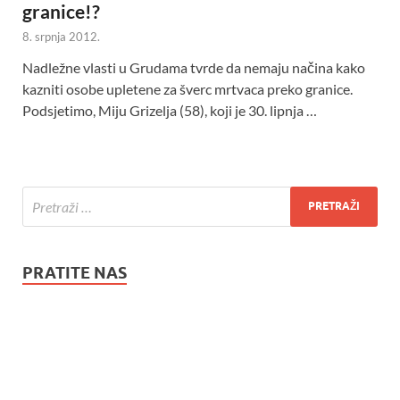
granice!?
8. srpnja 2012.
Nadležne vlasti u Grudama tvrde da nemaju načina kako
kazniti osobe upletene za šverc mrtvaca preko granice.
Podsjetimo, Miju Grizelja (58), koji je 30. lipnja …
PRATITE NAS