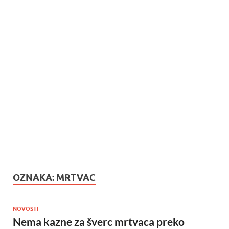
OZNAKA:
MRTVAC
NOVOSTI
Nema kazne za šverc mrtvaca preko