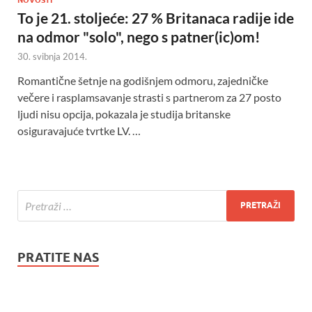
To je 21. stoljeće: 27 % Britanaca radije ide
na odmor "solo", nego s patner(ic)om!
30. svibnja 2014.
Romantične šetnje na godišnjem odmoru, zajedničke
večere i rasplamsavanje strasti s partnerom za 27 posto
ljudi nisu opcija, pokazala je studija britanske
osiguravajuće tvrtke LV. …
PRATITE NAS