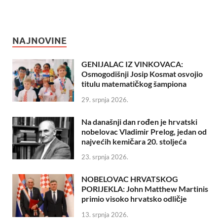
NAJNOVINE
GENIJALAC IZ VINKOVACA:
Osmogodišnji Josip Kosmat osvojio
titulu matematičkog šampiona
29. srpnja 2026.
Na današnji dan rođen je hrvatski
nobelovac Vladimir Prelog, jedan od
najvećih kemičara 20. stoljeća
23. srpnja 2026.
NOBELOVAC HRVATSKOG
PORIJEKLA: John Matthew Martinis
primio visoko hrvatsko odličje
13. srpnja 2026.