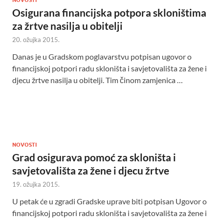
Osigurana financijska potpora skloništima
za žrtve nasilja u obitelji
20. ožujka 2015.
Danas je u Gradskom poglavarstvu potpisan ugovor o
financijskoj potpori radu skloništa i savjetovališta za žene i
djecu žrtve nasilja u obitelji. Tim činom zamjenica …
NOVOSTI
Grad osigurava pomoć za skloništa i
savjetovališta za žene i djecu žrtve
19. ožujka 2015.
U petak će u zgradi Gradske uprave biti potpisan Ugovor o
financijskoj potpori radu skloništa i savjetovališta za žene i