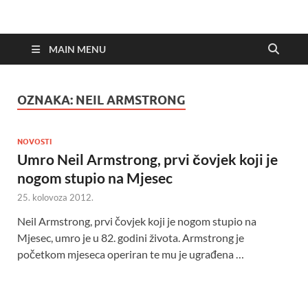
MAIN MENU
OZNAKA:
NEIL ARMSTRONG
NOVOSTI
Umro Neil Armstrong, prvi čovjek koji je
nogom stupio na Mjesec
25. kolovoza 2012.
Neil Armstrong, prvi čovjek koji je nogom stupio na
Mjesec, umro je u 82. godini života. Armstrong je
početkom mjeseca operiran te mu je ugrađena …