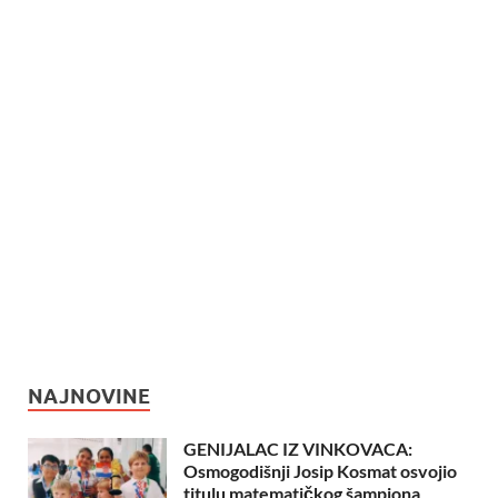
NAJNOVINE
GENIJALAC IZ VINKOVACA:
Osmogodišnji Josip Kosmat osvojio
titulu matematičkog šampiona