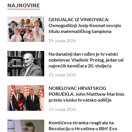
NAJNOVINE
GENIJALAC IZ VINKOVACA:
Osmogodišnji Josip Kosmat osvojio
titulu matematičkog šampiona
29. srpnja 2026.
Na današnji dan rođen je hrvatski
nobelovac Vladimir Prelog, jedan od
najvećih kemičara 20. stoljeća
23. srpnja 2026.
NOBELOVAC HRVATSKOG
PORIJEKLA: John Matthew Martinis
primio visoko hrvatsko odličje
13. srpnja 2026.
Komšićeva stranka reagirala na
Rezoluciju o Hrvatima u BiH! Evo