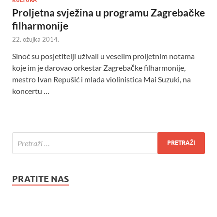
Proljetna svježina u programu Zagrebačke
filharmonije
22. ožujka 2014.
Sinoć su posjetitelji uživali u veselim proljetnim notama
koje im je darovao orkestar Zagrebačke filharmonije,
mestro Ivan Repušić i mlada violinistica Mai Suzuki, na
koncertu …
PRATITE NAS