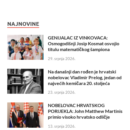
NAJNOVINE
GENIJALAC IZ VINKOVACA:
Osmogodišnji Josip Kosmat osvojio
titulu matematičkog šampiona
29. srpnja 2026.
Na današnji dan rođen je hrvatski
nobelovac Vladimir Prelog, jedan od
najvećih kemičara 20. stoljeća
23. srpnja 2026.
NOBELOVAC HRVATSKOG
PORIJEKLA: John Matthew Martinis
primio visoko hrvatsko odličje
13. srpnja 2026.