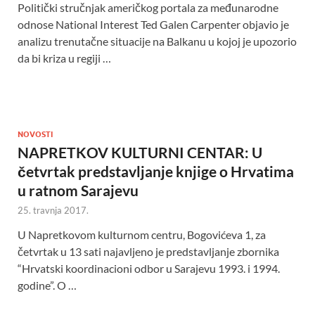
Politički stručnjak američkog portala za međunarodne
odnose National Interest Ted Galen Carpenter objavio je
analizu trenutačne situacije na Balkanu u kojoj je upozorio
da bi kriza u regiji …
NOVOSTI
NAPRETKOV KULTURNI CENTAR: U
četvrtak predstavljanje knjige o Hrvatima
u ratnom Sarajevu
25. travnja 2017.
U Napretkovom kulturnom centru, Bogovićeva 1, za
četvrtak u 13 sati najavljeno je predstavljanje zbornika
“Hrvatski koordinacioni odbor u Sarajevu 1993. i 1994.
godine”. O …