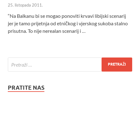
25. listopada 2011.
“Na Balkanu bi se mogao ponoviti krvavi libijski scenarij
jer je tamo prijetnja od etničkog i vjerskog sukoba stalno
prisutna. To nije nerealan scenarij i …
PRATITE NAS