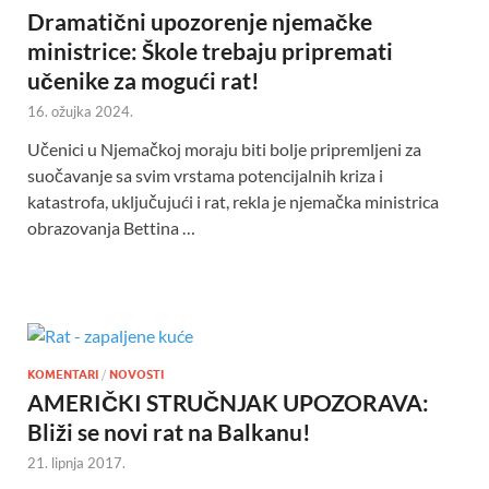
Dramatični upozorenje njemačke
ministrice: Škole trebaju pripremati
učenike za mogući rat!
16. ožujka 2024.
Učenici u Njemačkoj moraju biti bolje pripremljeni za
suočavanje sa svim vrstama potencijalnih kriza i
katastrofa, uključujući i rat, rekla je njemačka ministrica
obrazovanja Bettina …
KOMENTARI
/
NOVOSTI
AMERIČKI STRUČNJAK UPOZORAVA:
Bliži se novi rat na Balkanu!
21. lipnja 2017.