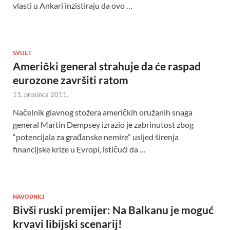
vlasti u Ankari inzistiraju da ovo …
SVIJET
Američki general strahuje da će raspad
eurozone završiti ratom
11. prosinca 2011.
Načelnik glavnog stožera američkih oružanih snaga
general Martin Dempsey izrazio je zabrinutost zbog
“potencijala za građanske nemire” usljed širenja
financijske krize u Evropi, ističući da …
NAVODNICI
Bivši ruski premijer: Na Balkanu je moguć
krvavi libijski scenarij!