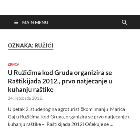
MAIN MENU
OZNAKA:
RUŽIĆI
ZRNCA
U Ružićima kod Gruda organizira se
Raštikijada 2012., prvo natjecanje u
kuhanju raštike
24. listopada 2012.
U petak 2. studenog na agroturističkom imanju Marića
Gaj u Ružićima, kod Gruga, organizira se prvo natjecanje u
kuhanju raštike – Raštikijada 2012! Očekuje se …