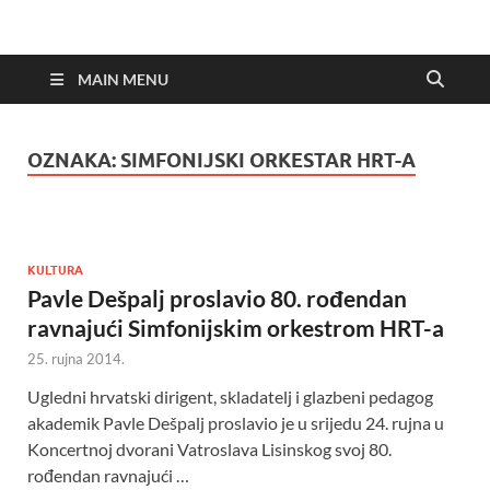
MAIN MENU
OZNAKA:
SIMFONIJSKI ORKESTAR HRT-A
KULTURA
Pavle Dešpalj proslavio 80. rođendan
ravnajući Simfonijskim orkestrom HRT-a
25. rujna 2014.
Ugledni hrvatski dirigent, skladatelj i glazbeni pedagog
akademik Pavle Dešpalj proslavio je u srijedu 24. rujna u
Koncertnoj dvorani Vatroslava Lisinskog svoj 80.
rođendan ravnajući …