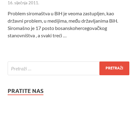
16. siječnja 2011.
Problem siromaštva u BiH je veoma zastupljen, kao
državni problem, u medijima, među državljanima BiH.
Siromašno je 17 posto bosanskohercegovačkog
stanovništva , a svaki treći …
PRATITE NAS