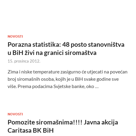
NOVOSTI
Porazna statistika: 48 posto stanovništva
u BiH živi na granici siromaštva
15. prosinca 2012.
Zima i niske temperature zasigurno će utjecati na povećan
broj siromašnih osoba, kojih je u BiH svake godine sve
više. Prema podacima Svjetske banke, oko …
NOVOSTI
Pomozite siromašnima!!!! Javna akcija
Caritasa BK BiH