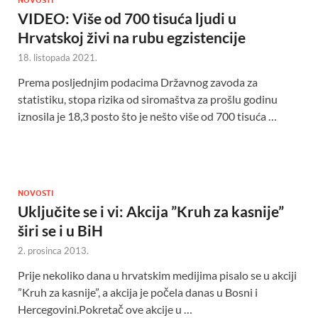
VIDEO: Više od 700 tisuća ljudi u
Hrvatskoj živi na rubu egzistencije
18. listopada 2021.
Prema posljednjim podacima Državnog zavoda za
statistiku, stopa rizika od siromaštva za prošlu godinu
iznosila je 18,3 posto što je nešto više od 700 tisuća …
NOVOSTI
Uključite se i vi: Akcija ”Kruh za kasnije”
širi se i u BiH
2. prosinca 2013.
Prije nekoliko dana u hrvatskim medijima pisalo se u akciji
”Kruh za kasnije”, a akcija je počela danas u Bosni i
Hercegovini.Pokretač ove akcije u …