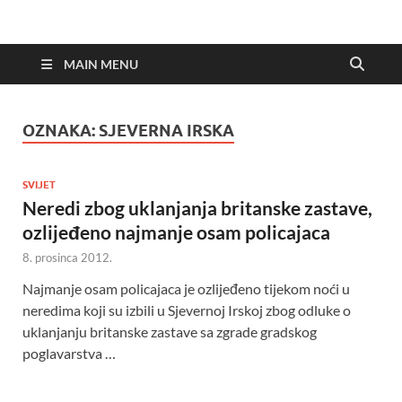
MAIN MENU
OZNAKA:
SJEVERNA IRSKA
SVIJET
Neredi zbog uklanjanja britanske zastave,
ozlijeđeno najmanje osam policajaca
8. prosinca 2012.
Najmanje osam policajaca je ozlijeđeno tijekom noći u
neredima koji su izbili u Sjevernoj Irskoj zbog odluke o
uklanjanju britanske zastave sa zgrade gradskog
poglavarstva …