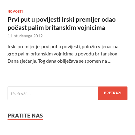
NOVOSTI
Prvi put u povijesti irski premijer odao
počast palim britanskim vojnicima
11. studenoga 2012.
Irski premijer je, prvi put u povijesti, položio vijenac na
grob palim britanskim vojnicima u povodu britanskog
Dana sjećanja. Tog dana obilježava se spomen na …
PRATITE NAS