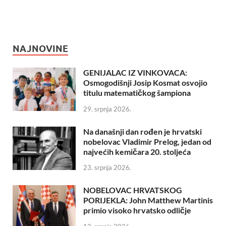
NAJNOVINE
GENIJALAC IZ VINKOVACA:
Osmogodišnji Josip Kosmat osvojio
titulu matematičkog šampiona
29. srpnja 2026.
Na današnji dan rođen je hrvatski
nobelovac Vladimir Prelog, jedan od
najvećih kemičara 20. stoljeća
23. srpnja 2026.
NOBELOVAC HRVATSKOG
PORIJEKLA: John Matthew Martinis
primio visoko hrvatsko odličje