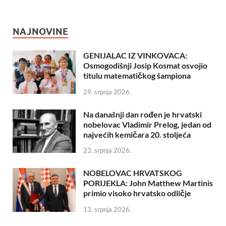
NAJNOVINE
GENIJALAC IZ VINKOVACA:
Osmogodišnji Josip Kosmat osvojio
titulu matematičkog šampiona
29. srpnja 2026.
Na današnji dan rođen je hrvatski
nobelovac Vladimir Prelog, jedan od
najvećih kemičara 20. stoljeća
23. srpnja 2026.
NOBELOVAC HRVATSKOG
PORIJEKLA: John Matthew Martinis
primio visoko hrvatsko odličje
13. srpnja 2026.