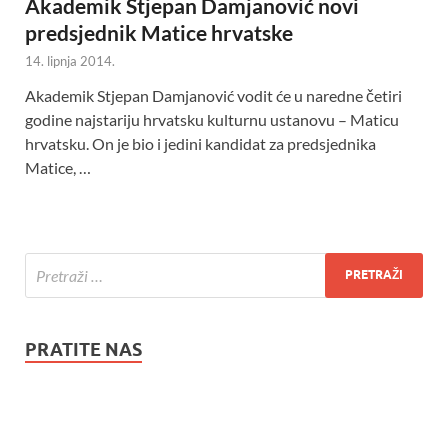
Akademik Stjepan Damjanović novi
predsjednik Matice hrvatske
14. lipnja 2014.
Akademik Stjepan Damjanović vodit će u naredne četiri
godine najstariju hrvatsku kulturnu ustanovu – Maticu
hrvatsku. On je bio i jedini kandidat za predsjednika
Matice, …
PRATITE NAS