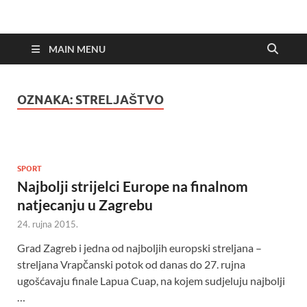
MAIN MENU
OZNAKA:
STRELJAŠTVO
SPORT
Najbolji strijelci Europe na finalnom
natjecanju u Zagrebu
24. rujna 2015.
Grad Zagreb i jedna od najboljih europski streljana –
streljana Vrapčanski potok od danas do 27. rujna
ugošćavaju finale Lapua Cuap, na kojem sudjeluju najbolji
…