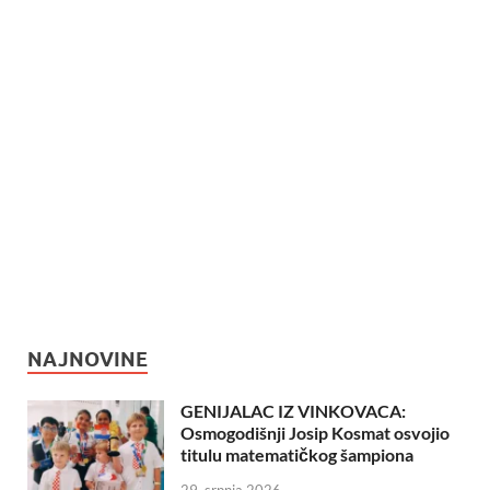
NAJNOVINE
GENIJALAC IZ VINKOVACA:
Osmogodišnji Josip Kosmat osvojio
titulu matematičkog šampiona
29. srpnja 2026.