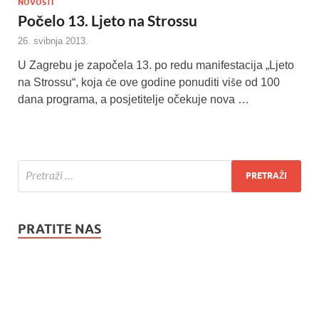
NOVOSTI
Počelo 13. Ljeto na Strossu
26. svibnja 2013.
U Zagrebu je započela 13. po redu manifestacija „Ljeto
na Strossu“, koja će ove godine ponuditi više od 100
dana programa, a posjetitelje očekuje nova …
PRATITE NAS