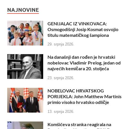
NAJNOVINE
GENIJALAC IZ VINKOVACA:
Osmogodišnji Josip Kosmat osvojio
titulu matematičkog šampiona
29. srpnja 2026.
Na današnji dan rođen je hrvatski
nobelovac Vladimir Prelog, jedan od
najvećih kemičara 20. stoljeća
23. srpnja 2026.
NOBELOVAC HRVATSKOG
PORIJEKLA: John Matthew Martinis
primio visoko hrvatsko odličje
13. srpnja 2026.
Komšićeva stranka reagirala na