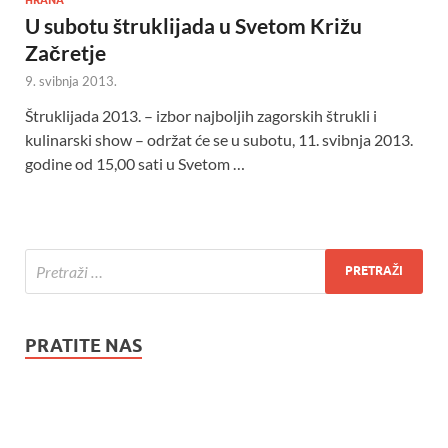
U subotu štruklijada u Svetom Križu
Začretje
9. svibnja 2013.
Štruklijada 2013. – izbor najboljih zagorskih štrukli i
kulinarski show – održat će se u subotu, 11. svibnja 2013.
godine od 15,00 sati u Svetom …
PRATITE NAS