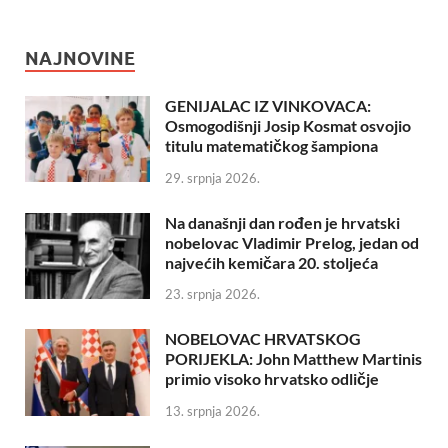
NAJNOVINE
GENIJALAC IZ VINKOVACA:
Osmogodišnji Josip Kosmat osvojio
titulu matematičkog šampiona
29. srpnja 2026.
Na današnji dan rođen je hrvatski
nobelovac Vladimir Prelog, jedan od
najvećih kemičara 20. stoljeća
23. srpnja 2026.
NOBELOVAC HRVATSKOG
PORIJEKLA: John Matthew Martinis
primio visoko hrvatsko odličje
13. srpnja 2026.