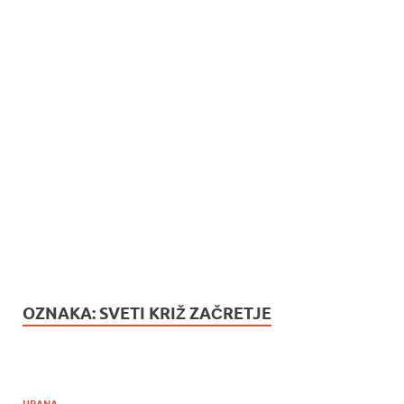
OZNAKA:
SVETI KRIŽ ZAČRETJE
HRANA