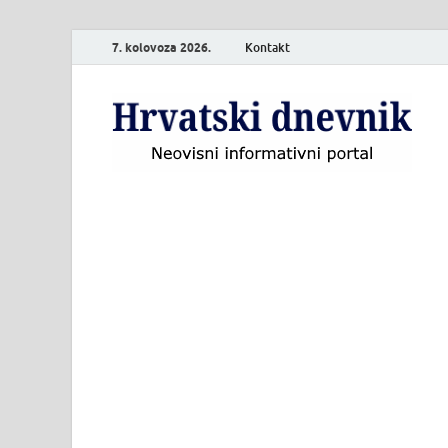
7. kolovoza 2026.
Kontakt
H
Neo