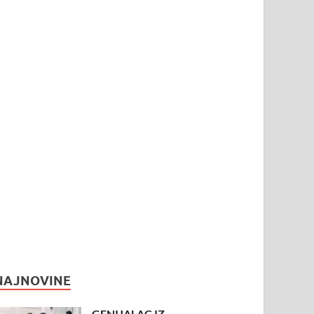
NAJNOVINE
GENIJALAC IZ