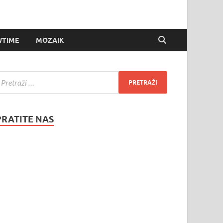
TIME
MOZAIK
PRATITE NAS