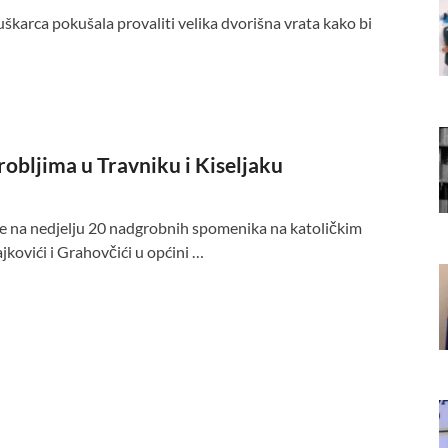
muškarca pokušala provaliti velika dvorišna vrata kako bi
obljima u Travniku i Kiseljaku
ote na nedjelju 20 nadgrobnih spomenika na katoličkim
kovići i Grahovčići u općini …