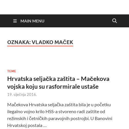
MAIN MENU
OZNAKA:
VLADKO MAČEK
TEME
Hrvatska seljačka zaštita – Mačekova
vojska koju su rasformirale ustaše
19. siječnja 2016.
Mačekova Hrvatska seljačka zaštita bila je u početku
ilegalno vojno krilo HSS-a stvoreno radi zaštite od
režimskih i četničkih paravojnih postrojbi. U Banovini
Hrvatskoj postala …