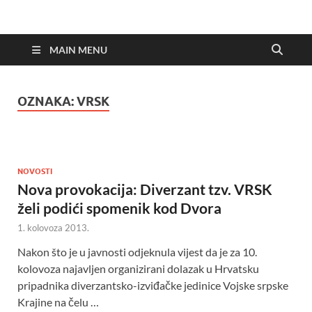
MAIN MENU
OZNAKA:
VRSK
NOVOSTI
Nova provokacija: Diverzant tzv. VRSK
želi podići spomenik kod Dvora
1. kolovoza 2013.
Nakon što je u javnosti odjeknula vijest da je za 10.
kolovoza najavljen organizirani dolazak u Hrvatsku
pripadnika diverzantsko-izviđačke jedinice Vojske srpske
Krajine na čelu …