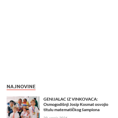
NAJNOVINE
GENIJALAC IZ VINKOVACA:
Osmogodišnji Josip Kosmat osvojio
titulu matematičkog šampiona
29. srpnja 2026.