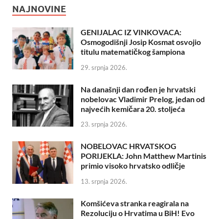
NAJNOVINE
GENIJALAC IZ VINKOVACA:
Osmogodišnji Josip Kosmat osvojio
titulu matematičkog šampiona
29. srpnja 2026.
Na današnji dan rođen je hrvatski
nobelovac Vladimir Prelog, jedan od
najvećih kemičara 20. stoljeća
23. srpnja 2026.
NOBELOVAC HRVATSKOG
PORIJEKLA: John Matthew Martinis
primio visoko hrvatsko odličje
13. srpnja 2026.
Komšićeva stranka reagirala na
Rezoluciju o Hrvatima u BiH! Evo