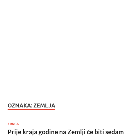
OZNAKA:
ZEMLJA
ZRNCA
Prije kraja godine na Zemlji će biti sedam