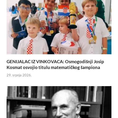
GENIJALAC IZ VINKOVACA: Osmogodišnji Josip
Kosmat osvojio titulu matematičkog šampiona
29. srpnja 2026.