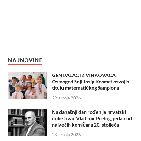
NAJNOVINE
GENIJALAC IZ VINKOVACA:
Osmogodišnji Josip Kosmat osvojio
titulu matematičkog šampiona
29. srpnja 2026.
Na današnji dan rođen je hrvatski
nobelovac Vladimir Prelog, jedan od
najvećih kemičara 20. stoljeća
23. srpnja 2026.