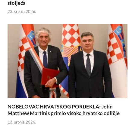
stoljeća
23. srpnja 2026.
NOBELOVAC HRVATSKOG PORIJEKLA: John
Matthew Martinis primio visoko hrvatsko odličje
13. srpnja 2026.