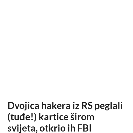
Dvojica hakera iz RS peglali
(tuđe!) kartice širom
svijeta, otkrio ih FBI