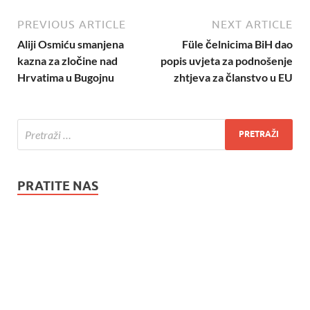
PREVIOUS ARTICLE
NEXT ARTICLE
Aliji Osmiću smanjena
Füle čelnicima BiH dao
kazna za zločine nad
popis uvjeta za podnošenje
Hrvatima u Bugojnu
zhtjeva za članstvo u EU
PRATITE NAS