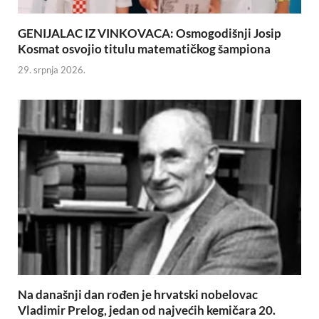
GENIJALAC IZ VINKOVACA: Osmogodišnji Josip
Kosmat osvojio titulu matematičkog šampiona
29. srpnja 2026.
Na današnji dan rođen je hrvatski nobelovac
Vladimir Prelog, jedan od najvećih kemičara 20.