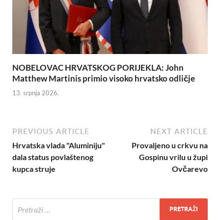
NOBELOVAC HRVATSKOG PORIJEKLA: John
Matthew Martinis primio visoko hrvatsko odličje
13. srpnja 2026.
PREVIOUS ARTICLE
NEXT ARTICLE
Hrvatska vlada "Aluminiju"
Provaljeno u crkvu na
dala status povlaštenog
Gospinu vrilu u župi
kupca struje
Ovčarevo