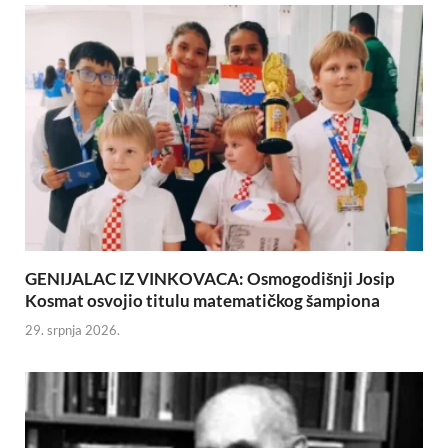
GENIJALAC IZ VINKOVACA: Osmogodišnji Josip
Kosmat osvojio titulu matematičkog šampiona
29. srpnja 2026.