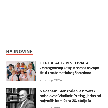
NAJNOVINE
GENIJALAC IZ VINKOVACA:
Osmogodišnji Josip Kosmat osvojio
titulu matematičkog šampiona
29. srpnja 2026.
Na današnji dan rođen je hrvatski
nobelovac Vladimir Prelog, jedan od
najvećih kemičara 20. stoljeća