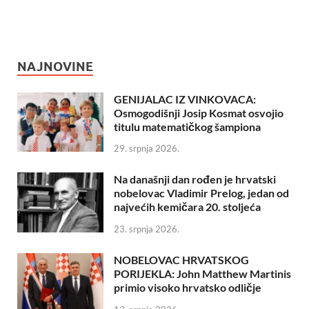
NAJNOVINE
GENIJALAC IZ VINKOVACA:
Osmogodišnji Josip Kosmat osvojio
titulu matematičkog šampiona
29. srpnja 2026.
Na današnji dan rođen je hrvatski
nobelovac Vladimir Prelog, jedan od
najvećih kemičara 20. stoljeća
23. srpnja 2026.
NOBELOVAC HRVATSKOG
PORIJEKLA: John Matthew Martinis
primio visoko hrvatsko odličje